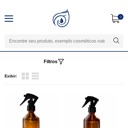
0
Filtros
Exibir: