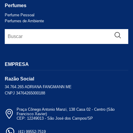
Perfumes
Perfume Pessoal
Perfumes de Ambiente
EMPRESA
Razão Social
34.764.265 ADRIANA FANGMANN ME
CNPJ 34764265000188
Praça Cônego Antonio Manzi, 138 Casa 02 - Centro (São
Francisco Xavier)
CEP: 12249013 - São José dos Campos/SP
(41) 99552-7519