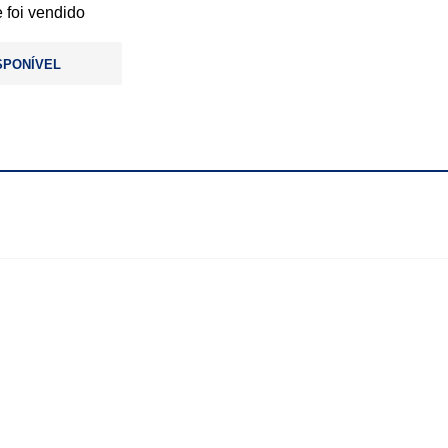
 foi vendido
SPONÍVEL