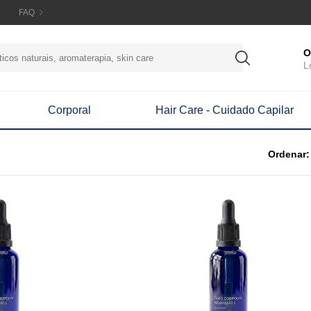
FAQ
O
L
Corporal
Hair Care - Cuidado Capilar
Ordenar: