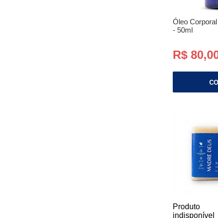
Óleo Corporal 
- 50ml
R$ 80,0
C
Produto
indisponível