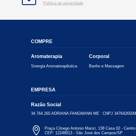
Política de privacidade
COMPRE
Aromaterapia
Corporal
Sinergia Aromaterapêutica
Banho e Massagem
EMPRESA
Razão Social
34.764.265 ADRIANA FANGMANN ME
CNPJ 3476426500
Praça Cônego Antonio Manzi, 138 Casa 02 - Centro 
CEP: 12249013 - São José dos Campos/SP