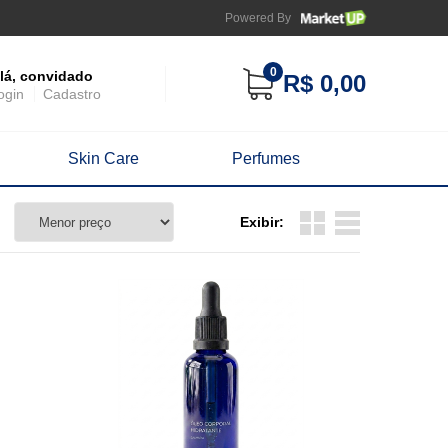
Powered By
0
lá, convidado
R$ 0,00
ogin
Cadastro
Skin Care
Perfumes
Exibir: