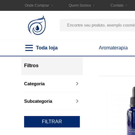
Onde Comprar
Quem Somos
Contato
Toda loja
Aromaterapia
Filtros
Categoria
Subcategoria
FILTRAR