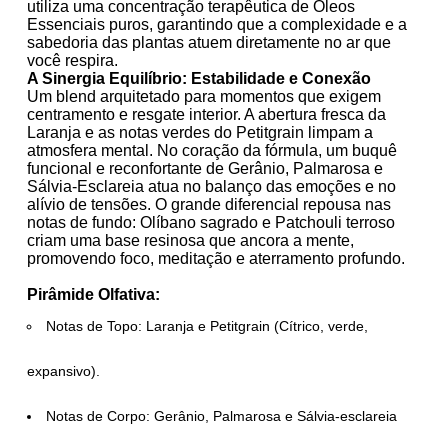
utiliza uma concentração terapêutica de
Óleos
Essenciais puros
, garantindo que a complexidade e a
sabedoria das plantas atuem diretamente no ar que
você respira.
A Sinergia Equilíbrio: Estabilidade e Conexão
Um blend arquitetado para momentos que exigem
centramento e resgate interior. A abertura fresca da
Laranja e as notas verdes do Petitgrain limpam a
atmosfera mental. No coração da fórmula, um buquê
funcional e reconfortante de Gerânio, Palmarosa e
Sálvia-Esclareia atua no balanço das emoções e no
alívio de tensões. O grande diferencial repousa nas
notas de fundo: Olíbano sagrado e Patchouli terroso
criam uma base resinosa que ancora a mente,
promovendo foco, meditação e aterramento profundo.
Pirâmide Olfativa:
Notas de Topo:
Laranja e Petitgrain (Cítrico, verde,
expansivo).
Notas de Corpo:
Gerânio, Palmarosa e Sálvia-esclareia