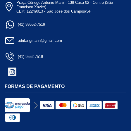
Praça Cônego Antonio Manzi, 138 Casa 02 - Centro (São
Francisco Xavier)
CEP: 12249013 - São José dos Campos/SP
(41) 99552-7519
adrifangmann@gmail.com
(41) 9552-7519
FORMAS DE PAGAMENTO