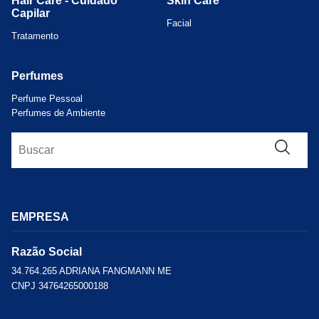
Hair Care - Cuidado
Skin Care
Capilar
Facial
Tratamento
Perfumes
Perfume Pessoal
Perfumes de Ambiente
EMPRESA
Razão Social
34.764.265 ADRIANA FANGMANN ME
CNPJ 34764265000188