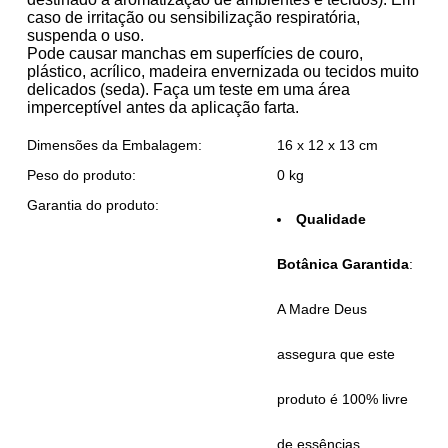
caso de irritação ou sensibilização respiratória,
suspenda o uso.
Pode causar manchas em superfícies de couro,
plástico, acrílico, madeira envernizada ou tecidos muito
delicados (seda). Faça um teste em uma área
imperceptível antes da aplicação farta.
Dimensões da Embalagem:
16 x 12 x 13 cm
Peso do produto:
0 kg
Garantia do produto:
Qualidade
Botânica Garantida
:
A Madre Deus
assegura que este
produto é
100% livre
de essências