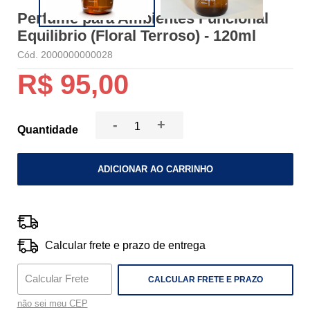
Perfume para Ambientes Funcional
Equilibrio (Floral Terroso) - 120ml
Cód. 2000000000028
R$ 95,00
-
+
Quantidade
ADICIONAR AO CARRINHO
Calcular frete e prazo de entrega
CALCULAR FRETE E PRAZO
não sei meu CEP