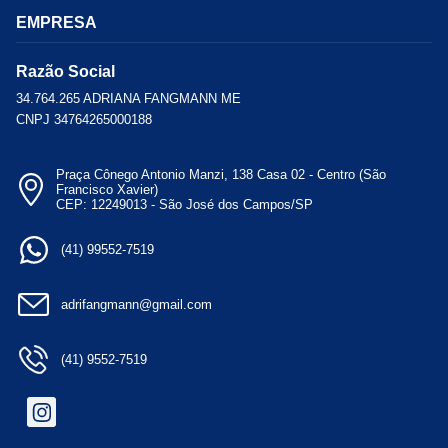
EMPRESA
Razão Social
34.764.265 ADRIANA FANGMANN ME
CNPJ 34764265000188
Praça Cônego Antonio Manzi, 138 Casa 02 - Centro (São
Francisco Xavier)
CEP: 12249013 - São José dos Campos/SP
(41) 99552-7519
adrifangmann@gmail.com
(41) 9552-7519