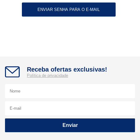
Receba ofertas exclusivas!
Política de privacidade
Enviar