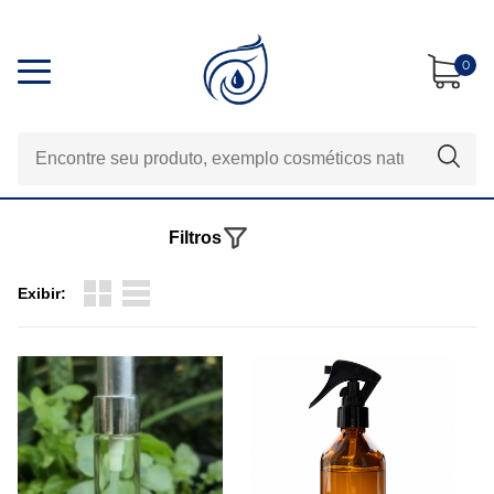
0
Filtros
Exibir: