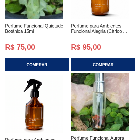
Perfume Funcional Quietude
Perfume para Ambientes
Botânica 15ml
Funcional Alegria (Cítrico ...
R$ 75,00
R$ 95,00
COMPRAR
COMPRAR
Perfume Funcional Aurora
Perfume para Ambientes