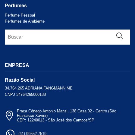
Perfumes
Perfume Pessoal
Perfumes de Ambiente
EMPRESA
Razão Social
34.764.265 ADRIANA FANGMANN ME
CNPJ 34764265000188
Praça Cônego Antonio Manzi, 138 Casa 02 - Centro (São
Francisco Xavier)
CEP: 12249013 - São José dos Campos/SP
(41) 99552-7519