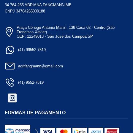
34.764.265 ADRIANA FANGMANN ME
CNPJ 34764265000188
Praça Cônego Antonio Manzi, 138 Casa 02 - Centro (São
Francisco Xavier)
CEP: 12249013 - São José dos Campos/SP
(41) 99552-7519
adrifangmann@gmail.com
(41) 9552-7519
FORMAS DE PAGAMENTO