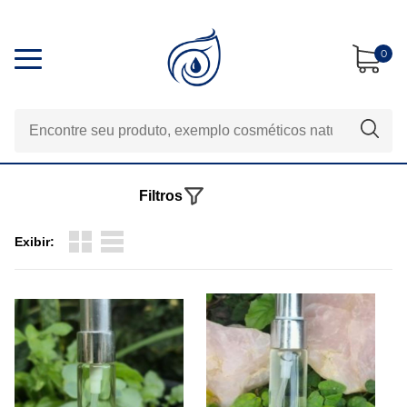
0
Filtros
Exibir: