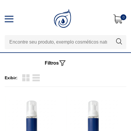
0
Filtros
Exibir: