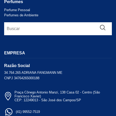
Perfumes
Perfume Pessoal
Perfumes de Ambiente
EMPRESA
Razão Social
34.764.265 ADRIANA FANGMANN ME
CNPJ 34764265000188
Praça Cônego Antonio Manzi, 138 Casa 02 - Centro (São
Francisco Xavier)
CEP: 12249013 - São José dos Campos/SP
(41) 99552-7519